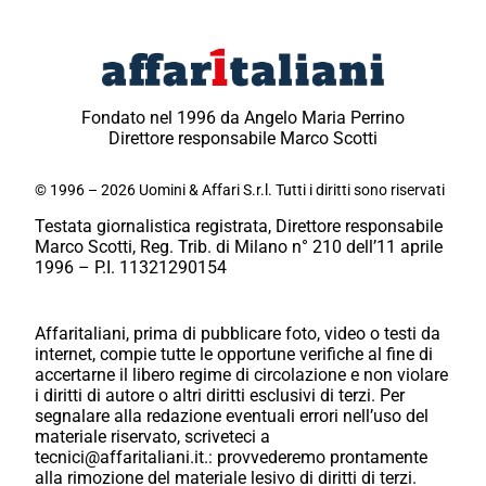
Fondato nel 1996 da Angelo Maria Perrino
Direttore responsabile Marco Scotti
© 1996 – 2026 Uomini & Affari S.r.l. Tutti i diritti sono riservati
Testata giornalistica registrata, Direttore responsabile
Marco Scotti, Reg. Trib. di Milano n° 210 dell’11 aprile
1996 – P.I. 11321290154
Affaritaliani, prima di pubblicare foto, video o testi da
internet, compie tutte le opportune verifiche al fine di
accertarne il libero regime di circolazione e non violare
i diritti di autore o altri diritti esclusivi di terzi. Per
segnalare alla redazione eventuali errori nell’uso del
materiale riservato, scriveteci a
tecnici@affaritaliani.it.: provvederemo prontamente
alla rimozione del materiale lesivo di diritti di terzi.