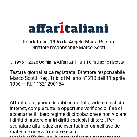
Fondato nel 1996 da Angelo Maria Perrino
Direttore responsabile Marco Scotti
© 1996 – 2026 Uomini & Affari S.r.l. Tutti i diritti sono riservati
Testata giornalistica registrata, Direttore responsabile
Marco Scotti, Reg. Trib. di Milano n° 210 dell’11 aprile
1996 – P.I. 11321290154
Affaritaliani, prima di pubblicare foto, video o testi da
internet, compie tutte le opportune verifiche al fine di
accertarne il libero regime di circolazione e non violare
i diritti di autore o altri diritti esclusivi di terzi. Per
segnalare alla redazione eventuali errori nell’uso del
materiale riservato, scriveteci a