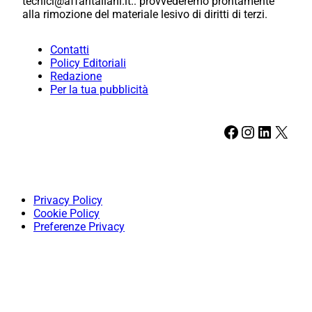
tecnici@affaritaliani.it.: provvederemo prontamente
alla rimozione del materiale lesivo di diritti di terzi.
Contatti
Policy Editoriali
Redazione
Per la tua pubblicità
Facebook
Instagram
LinkedIn
X
Privacy Policy
Cookie Policy
Preferenze Privacy