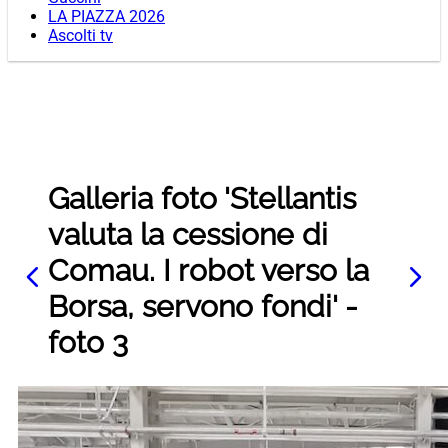
LA PIAZZA 2026
Ascolti tv
Galleria foto 'Stellantis
valuta la cessione di
Comau. I robot verso la
Borsa, servono fondi' -
foto 3