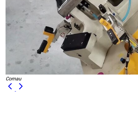
Comau