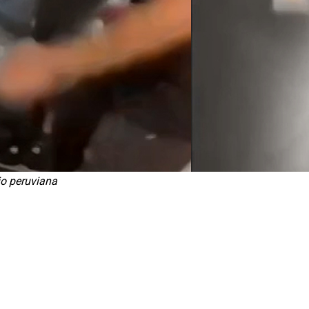
io peruviana