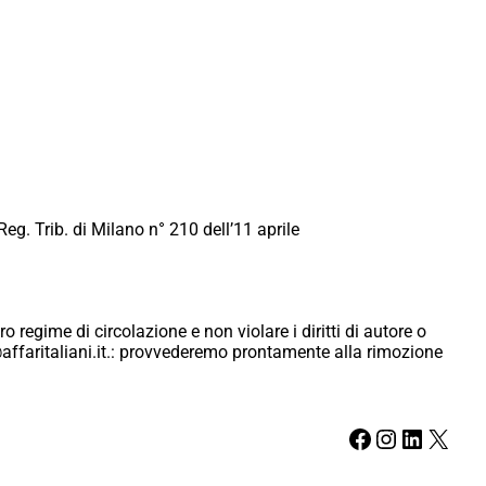
Reg. Trib. di Milano n° 210 dell’11 aprile
ro regime di circolazione e non violare i diritti di autore o
ici@affaritaliani.it.: provvederemo prontamente alla rimozione
Facebook
Instagram
LinkedIn
X