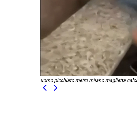
uomo picchiato metro milano maglietta calc