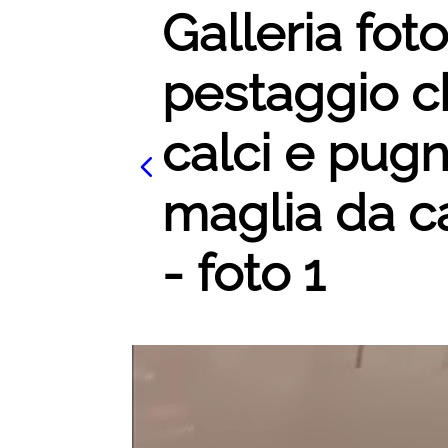
Galleria foto
pestaggio c
calci e pugn
maglia da ca
- foto 1