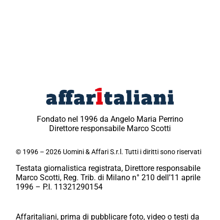
Fondato nel 1996 da Angelo Maria Perrino
Direttore responsabile Marco Scotti
© 1996 – 2026 Uomini & Affari S.r.l. Tutti i diritti sono riservati
Testata giornalistica registrata, Direttore responsabile
Marco Scotti, Reg. Trib. di Milano n° 210 dell’11 aprile
1996 – P.I. 11321290154
Affaritaliani, prima di pubblicare foto, video o testi da