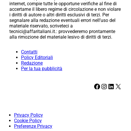
internet, compie tutte le opportune verifiche al fine di
accertarne il libero regime di circolazione e non violare
i diritti di autore o altri diritti esclusivi di terzi. Per
segnalare alla redazione eventuali errori nell’uso del
materiale riservato, scriveteci a
tecnici@affaritaliani.it.: provvederemo prontamente
alla rimozione del materiale lesivo di diritti di terzi.
Contatti
Policy Editoriali
Redazione
Per la tua pubblicità
Facebook
Instagram
LinkedIn
X
Privacy Policy
Cookie Policy
Preferenze Privacy