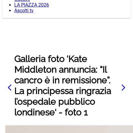
LA PIAZZA 2026
Ascolti tv
Galleria foto 'Kate
Middleton annuncia: “Il
cancro è in remissione”.
La principessa ringrazia
l’ospedale pubblico
londinese' - foto 1