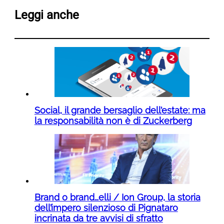
Leggi anche
Social, il grande bersaglio dell’estate: ma
la responsabilità non è di Zuckerberg
Brand o brand…elli / Ion Group, la storia
dell’impero silenzioso di Pignataro
incrinata da tre avvisi di sfratto