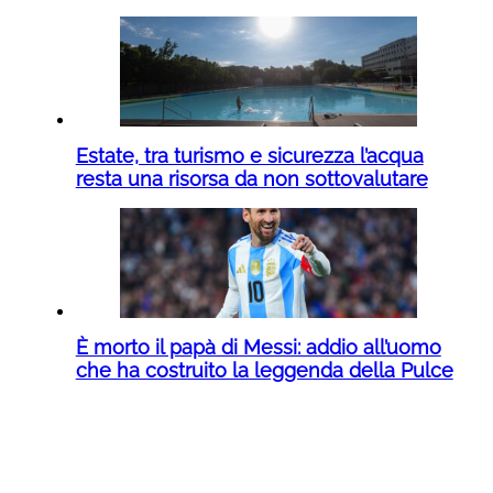
Estate, tra turismo e sicurezza l’acqua
resta una risorsa da non sottovalutare
È morto il papà di Messi: addio all’uomo
che ha costruito la leggenda della Pulce