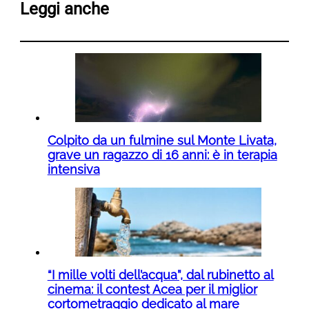
Leggi anche
Colpito da un fulmine sul Monte Livata,
grave un ragazzo di 16 anni: è in terapia
intensiva
“I mille volti dell’acqua”, dal rubinetto al
cinema: il contest Acea per il miglior
cortometraggio dedicato al mare