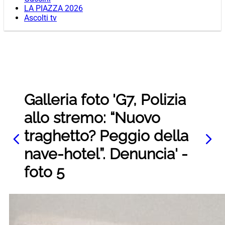
LA PIAZZA 2026
Ascolti tv
Galleria foto 'G7, Polizia
allo stremo: “Nuovo
traghetto? Peggio della
nave-hotel”. Denuncia' -
foto 5