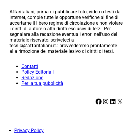
Affaritaliani, prima di pubblicare foto, video o testi da
internet, compie tutte le opportune verifiche al fine di
accertarne il libero regime di circolazione e non violare
i diritti di autore o altri diritti esclusivi di terzi. Per
segnalare alla redazione eventuali errori nell’uso del
materiale riservato, scriveteci a
tecnici@affaritaliani.it.: provvederemo prontamente
alla rimozione del materiale lesivo di diritti di terzi.
Contatti
Policy Editoriali
Redazione
Per la tua pubblicità
Facebook
Instagram
LinkedIn
X
Privacy Policy