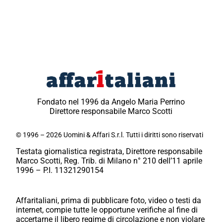
Fondato nel 1996 da Angelo Maria Perrino
Direttore responsabile Marco Scotti
© 1996 – 2026 Uomini & Affari S.r.l. Tutti i diritti sono riservati
Testata giornalistica registrata, Direttore responsabile
Marco Scotti, Reg. Trib. di Milano n° 210 dell’11 aprile
1996 – P.I. 11321290154
Affaritaliani, prima di pubblicare foto, video o testi da
internet, compie tutte le opportune verifiche al fine di
accertarne il libero regime di circolazione e non violare