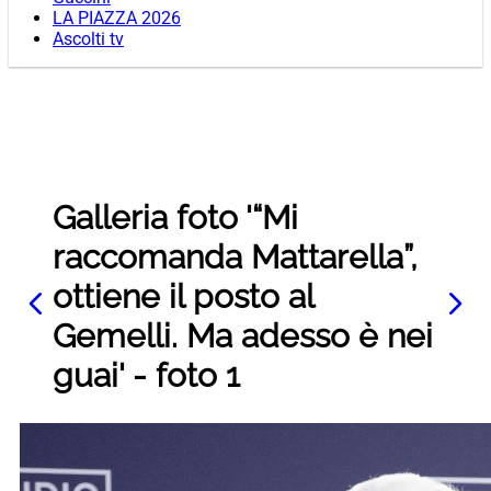
LA PIAZZA 2026
Ascolti tv
Galleria foto '“Mi
raccomanda Mattarella”,
ottiene il posto al
Gemelli. Ma adesso è nei
guai' - foto 1