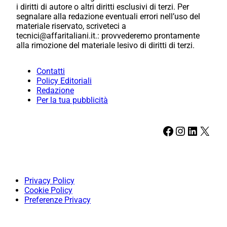
i diritti di autore o altri diritti esclusivi di terzi. Per
segnalare alla redazione eventuali errori nell’uso del
materiale riservato, scriveteci a
tecnici@affaritaliani.it.: provvederemo prontamente
alla rimozione del materiale lesivo di diritti di terzi.
Contatti
Policy Editoriali
Redazione
Per la tua pubblicità
Facebook
Instagram
LinkedIn
X
Privacy Policy
Cookie Policy
Preferenze Privacy