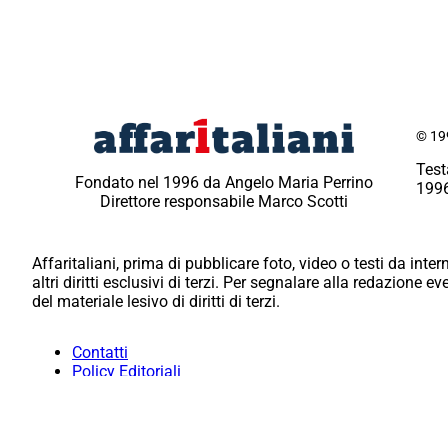
© 199
Test
Fondato nel 1996 da Angelo Maria Perrino
1996
Direttore responsabile Marco Scotti
Affaritaliani, prima di pubblicare foto, video o testi da intern
altri diritti esclusivi di terzi. Per segnalare alla redazione 
del materiale lesivo di diritti di terzi.
Contatti
Policy Editoriali
Redazione
Per la tua pubblicità