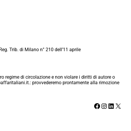
Reg. Trib. di Milano n° 210 dell’11 aprile
ro regime di circolazione e non violare i diritti di autore o
ici@affaritaliani.it.: provvederemo prontamente alla rimozione
Facebook
Instagram
LinkedIn
X