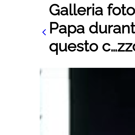
Galleria foto
Papa durante
questo c…zzo