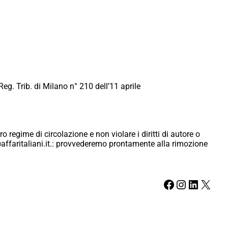
Reg. Trib. di Milano n° 210 dell’11 aprile
ro regime di circolazione e non violare i diritti di autore o
ici@affaritaliani.it.: provvederemo prontamente alla rimozione
Facebook
Instagram
LinkedIn
X