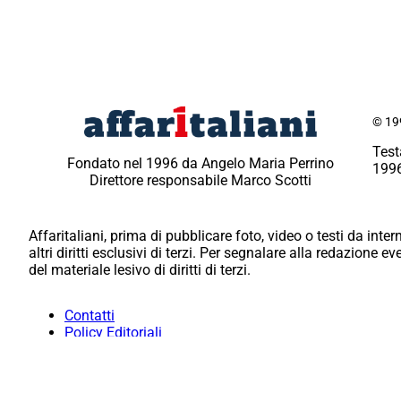
© 199
Test
Fondato nel 1996 da Angelo Maria Perrino
1996
Direttore responsabile Marco Scotti
Affaritaliani, prima di pubblicare foto, video o testi da intern
altri diritti esclusivi di terzi. Per segnalare alla redazione 
del materiale lesivo di diritti di terzi.
Contatti
Policy Editoriali
Redazione
Per la tua pubblicità