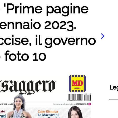
o 'Prime pagine
gennaio 2023.
cise, il governo
 foto 10
Le