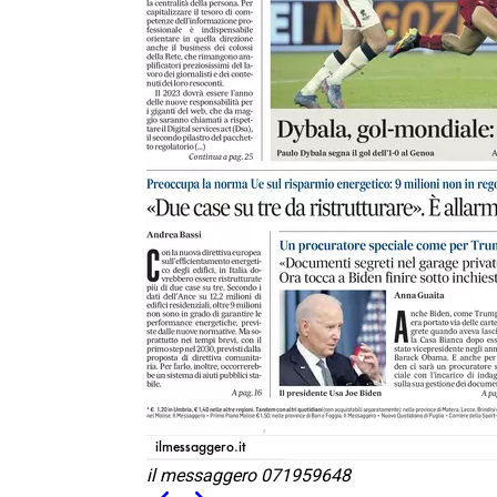
il messaggero 071959648