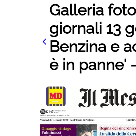
Galleria fot
giornali 13 
Benzina e ac
è in panne' -