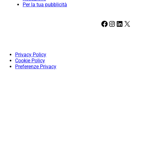
Per la tua pubblicità
Facebook
Instagram
LinkedIn
X
Privacy Policy
Cookie Policy
Preferenze Privacy