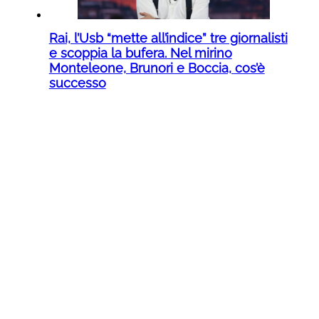
Rai, l’Usb “mette all’indice” tre giornalisti
e scoppia la bufera. Nel mirino
Monteleone, Brunori e Boccia, cos’è
successo