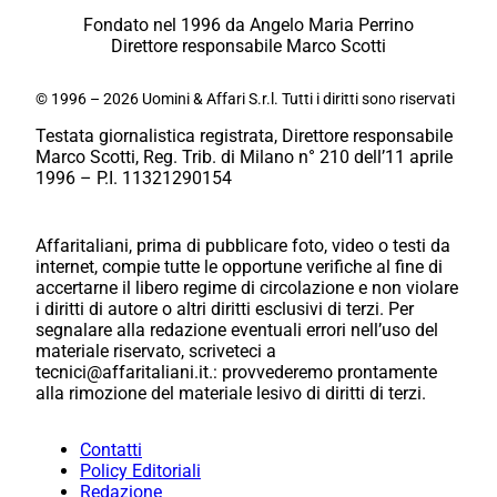
Fondato nel 1996 da Angelo Maria Perrino
Direttore responsabile Marco Scotti
© 1996 – 2026 Uomini & Affari S.r.l. Tutti i diritti sono riservati
Testata giornalistica registrata, Direttore responsabile
Marco Scotti, Reg. Trib. di Milano n° 210 dell’11 aprile
1996 – P.I. 11321290154
Affaritaliani, prima di pubblicare foto, video o testi da
internet, compie tutte le opportune verifiche al fine di
accertarne il libero regime di circolazione e non violare
i diritti di autore o altri diritti esclusivi di terzi. Per
segnalare alla redazione eventuali errori nell’uso del
materiale riservato, scriveteci a
tecnici@affaritaliani.it.: provvederemo prontamente
alla rimozione del materiale lesivo di diritti di terzi.
Contatti
Policy Editoriali
Redazione