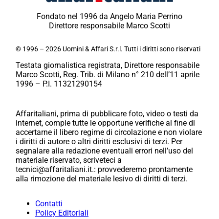
Fondato nel 1996 da Angelo Maria Perrino
Direttore responsabile Marco Scotti
© 1996 – 2026 Uomini & Affari S.r.l. Tutti i diritti sono riservati
Testata giornalistica registrata, Direttore responsabile
Marco Scotti, Reg. Trib. di Milano n° 210 dell’11 aprile
1996 – P.I. 11321290154
Affaritaliani, prima di pubblicare foto, video o testi da
internet, compie tutte le opportune verifiche al fine di
accertarne il libero regime di circolazione e non violare
i diritti di autore o altri diritti esclusivi di terzi. Per
segnalare alla redazione eventuali errori nell’uso del
materiale riservato, scriveteci a
tecnici@affaritaliani.it.: provvederemo prontamente
alla rimozione del materiale lesivo di diritti di terzi.
Contatti
Policy Editoriali