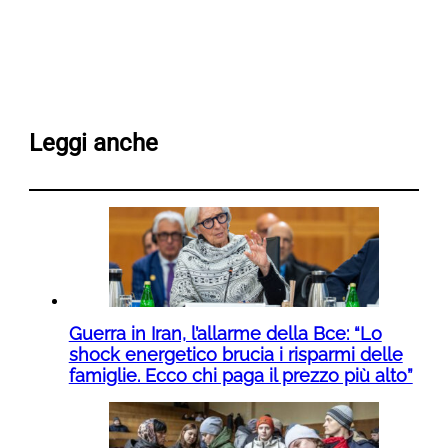
Leggi anche
Guerra in Iran, l’allarme della Bce: “Lo
shock energetico brucia i risparmi delle
famiglie. Ecco chi paga il prezzo più alto”