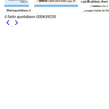
il fatto quotidiano 000639235