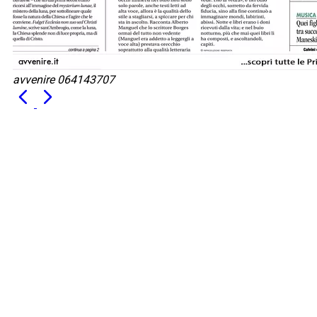
avvenire 064143707