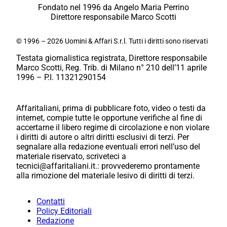
Fondato nel 1996 da Angelo Maria Perrino
Direttore responsabile Marco Scotti
© 1996 – 2026 Uomini & Affari S.r.l. Tutti i diritti sono riservati
Testata giornalistica registrata, Direttore responsabile
Marco Scotti, Reg. Trib. di Milano n° 210 dell’11 aprile
1996 – P.I. 11321290154
Affaritaliani, prima di pubblicare foto, video o testi da
internet, compie tutte le opportune verifiche al fine di
accertarne il libero regime di circolazione e non violare
i diritti di autore o altri diritti esclusivi di terzi. Per
segnalare alla redazione eventuali errori nell’uso del
materiale riservato, scriveteci a
tecnici@affaritaliani.it.: provvederemo prontamente
alla rimozione del materiale lesivo di diritti di terzi.
Contatti
Policy Editoriali
Redazione