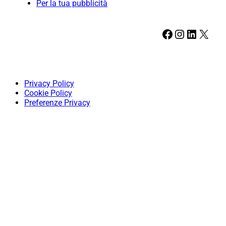
Per la tua pubblicità
Facebook
Instagram
LinkedIn
X
Privacy Policy
Cookie Policy
Preferenze Privacy