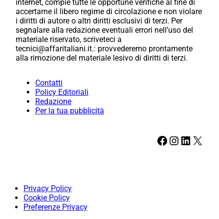
internet, compie tutte le opportune verifiche al fine di
accertarne il libero regime di circolazione e non violare
i diritti di autore o altri diritti esclusivi di terzi. Per
segnalare alla redazione eventuali errori nell’uso del
materiale riservato, scriveteci a
tecnici@affaritaliani.it.: provvederemo prontamente
alla rimozione del materiale lesivo di diritti di terzi.
Contatti
Policy Editoriali
Redazione
Per la tua pubblicità
Facebook
Instagram
LinkedIn
X
Privacy Policy
Cookie Policy
Preferenze Privacy