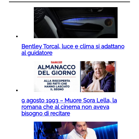
Bentley Torcal, luce e clima si adattano
al guidatore
9 agosto 1993 – Muore Sora Lella, la
romana che al cinema non aveva
bisogno di recitare