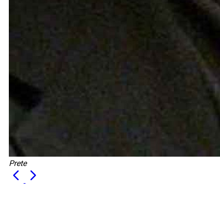
Prete