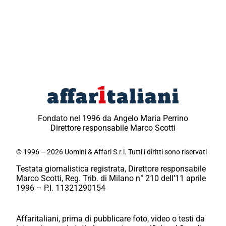
Fondato nel 1996 da Angelo Maria Perrino
Direttore responsabile Marco Scotti
© 1996 – 2026 Uomini & Affari S.r.l. Tutti i diritti sono riservati
Testata giornalistica registrata, Direttore responsabile
Marco Scotti, Reg. Trib. di Milano n° 210 dell’11 aprile
1996 – P.I. 11321290154
Affaritaliani, prima di pubblicare foto, video o testi da