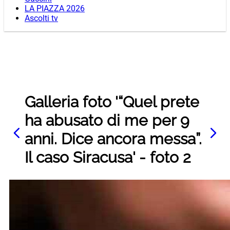
LA PIAZZA 2026
Ascolti tv
Galleria foto '“Quel prete
ha abusato di me per 9
anni. Dice ancora messa”.
Il caso Siracusa' - foto 2