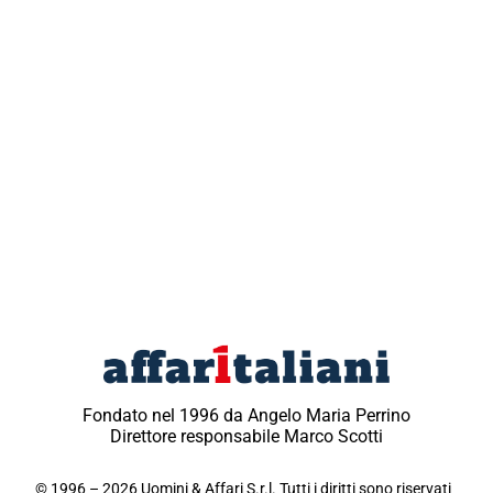
Fondato nel 1996 da Angelo Maria Perrino
Direttore responsabile Marco Scotti
© 1996 – 2026 Uomini & Affari S.r.l. Tutti i diritti sono riservati