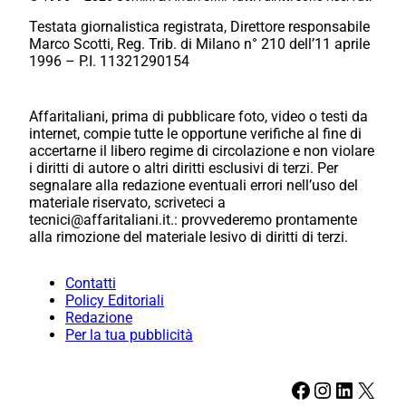
Testata giornalistica registrata, Direttore responsabile
Marco Scotti, Reg. Trib. di Milano n° 210 dell’11 aprile
1996 – P.I. 11321290154
Affaritaliani, prima di pubblicare foto, video o testi da
internet, compie tutte le opportune verifiche al fine di
accertarne il libero regime di circolazione e non violare
i diritti di autore o altri diritti esclusivi di terzi. Per
segnalare alla redazione eventuali errori nell’uso del
materiale riservato, scriveteci a
tecnici@affaritaliani.it.: provvederemo prontamente
alla rimozione del materiale lesivo di diritti di terzi.
Contatti
Policy Editoriali
Redazione
Per la tua pubblicità
Facebook
Instagram
LinkedIn
X