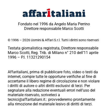
Fondato nel 1996 da Angelo Maria Perrino
Direttore responsabile Marco Scotti
© 1996 – 2026 Uomini & Affari S.r.l. Tutti i diritti sono riservati
Testata giornalistica registrata, Direttore responsabile
Marco Scotti, Reg. Trib. di Milano n° 210 dell’11 aprile
1996 – P.I. 11321290154
Affaritaliani, prima di pubblicare foto, video o testi da
internet, compie tutte le opportune verifiche al fine di
accertarne il libero regime di circolazione e non violare
i diritti di autore o altri diritti esclusivi di terzi. Per
segnalare alla redazione eventuali errori nell’uso del
materiale riservato, scriveteci a
tecnici@affaritaliani.it.: provvederemo prontamente
alla rimozione del materiale lesivo di diritti di terzi.