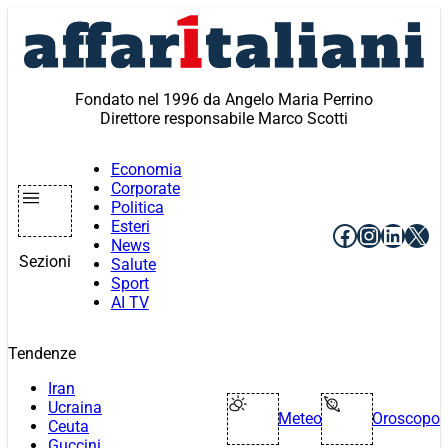
Vai
al
contenuto
Fondato nel 1996 da Angelo Maria Perrino
Direttore responsabile Marco Scotti
Economia
Corporate
Politica
Esteri
Facebook
Instagr
Linke
X
News
Sezioni
Salute
Sport
AI TV
Tendenze
Iran
Ucraina
Meteo
Oroscopo
Ceuta
Guccini