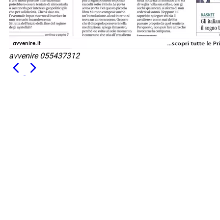
avvenire 055437312