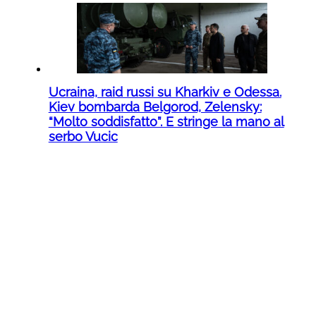
Ucraina, raid russi su Kharkiv e Odessa.
Kiev bombarda Belgorod, Zelensky:
“Molto soddisfatto”. E stringe la mano al
serbo Vucic