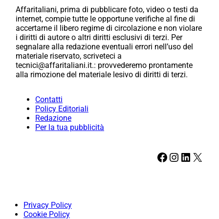
Affaritaliani, prima di pubblicare foto, video o testi da
internet, compie tutte le opportune verifiche al fine di
accertarne il libero regime di circolazione e non violare
i diritti di autore o altri diritti esclusivi di terzi. Per
segnalare alla redazione eventuali errori nell’uso del
materiale riservato, scriveteci a
tecnici@affaritaliani.it.: provvederemo prontamente
alla rimozione del materiale lesivo di diritti di terzi.
Contatti
Policy Editoriali
Redazione
Per la tua pubblicità
Facebook
Instagram
LinkedIn
X
Privacy Policy
Cookie Policy