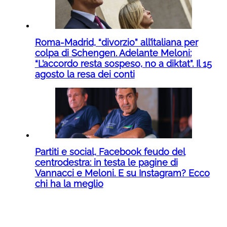
Roma-Madrid, “divorzio” all’italiana per
colpa di Schengen. Adelante Meloni:
“L’accordo resta sospeso, no a diktat”. Il 15
agosto la resa dei conti
Partiti e social, Facebook feudo del
centrodestra: in testa le pagine di
Vannacci e Meloni. E su Instagram? Ecco
chi ha la meglio