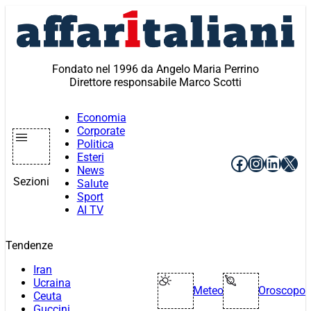
Vai
al
contenuto
Fondato nel 1996 da Angelo Maria Perrino
Direttore responsabile Marco Scotti
Economia
Corporate
Politica
Esteri
Facebook
Instagr
Linke
X
News
Sezioni
Salute
Sport
AI TV
Tendenze
Iran
Ucraina
Meteo
Oroscopo
Ceuta
Guccini