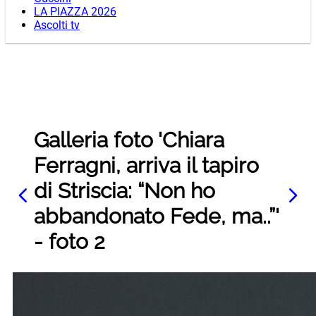
LA PIAZZA 2026
Ascolti tv
Galleria foto 'Chiara
Ferragni, arriva il tapiro
di Striscia: “Non ho
abbandonato Fede, ma..”'
- foto 2