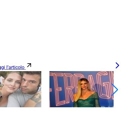
gi l’articolo