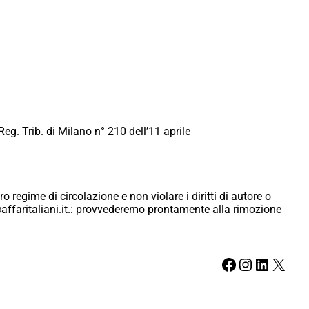
Reg. Trib. di Milano n° 210 dell’11 aprile
ro regime di circolazione e non violare i diritti di autore o
ici@affaritaliani.it.: provvederemo prontamente alla rimozione
Facebook
Instagram
LinkedIn
X