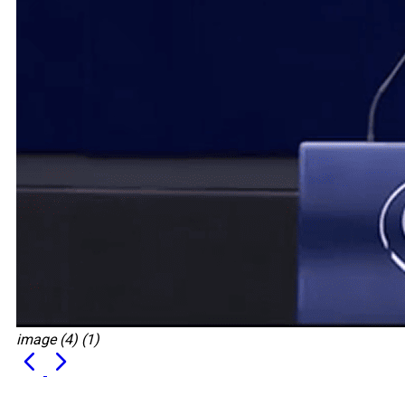
image (4) (1)