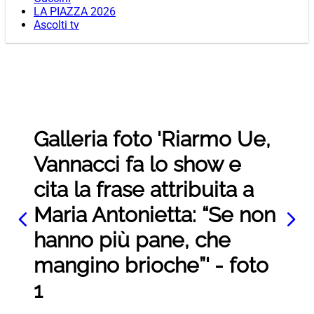
LA PIAZZA 2026
Ascolti tv
Galleria foto 'Riarmo Ue,
Vannacci fa lo show e
cita la frase attribuita a
Maria Antonietta: “Se non
hanno più pane, che
mangino brioche”' - foto
1