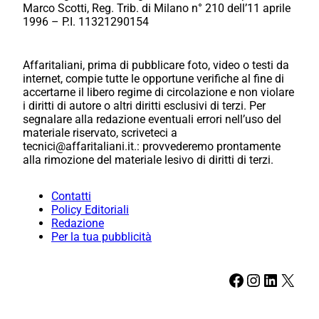
Marco Scotti, Reg. Trib. di Milano n° 210 dell’11 aprile
1996 – P.I. 11321290154
Affaritaliani, prima di pubblicare foto, video o testi da
internet, compie tutte le opportune verifiche al fine di
accertarne il libero regime di circolazione e non violare
i diritti di autore o altri diritti esclusivi di terzi. Per
segnalare alla redazione eventuali errori nell’uso del
materiale riservato, scriveteci a
tecnici@affaritaliani.it.: provvederemo prontamente
alla rimozione del materiale lesivo di diritti di terzi.
Contatti
Policy Editoriali
Redazione
Per la tua pubblicità
Facebook
Instagram
LinkedIn
X