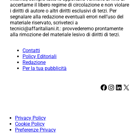
accertarne il libero regime di circolazione e non violare
i diritti di autore o altri diritti esclusivi di terzi. Per
segnalare alla redazione eventuali errori nell’uso del
materiale riservato, scriveteci a
tecnici@affaritaliani.it.: provvederemo prontamente
alla rimozione del materiale lesivo di diritti di terzi.
Contatti
Policy Editoriali
Redazione
Per la tua pubblicità
Facebook
Instagram
LinkedIn
X
Privacy Policy
Cookie Policy
Preferenze Privacy