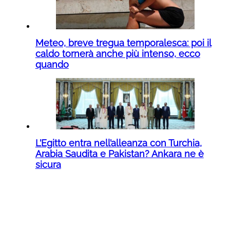
Meteo, breve tregua temporalesca: poi il
caldo tornerà anche più intenso, ecco
quando
L’Egitto entra nell’alleanza con Turchia,
Arabia Saudita e Pakistan? Ankara ne è
sicura