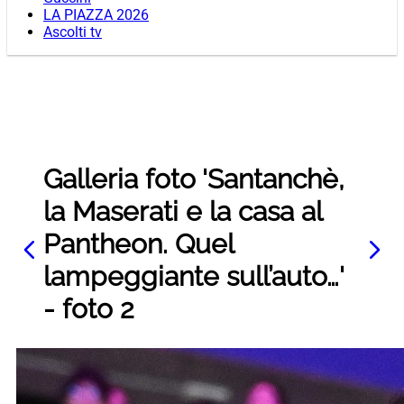
LA PIAZZA 2026
Ascolti tv
Galleria foto 'Santanchè,
la Maserati e la casa al
Pantheon. Quel
lampeggiante sull’auto…'
- foto 2