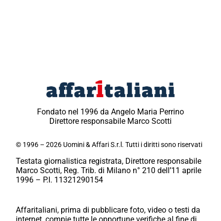
Fondato nel 1996 da Angelo Maria Perrino
Direttore responsabile Marco Scotti
© 1996 – 2026 Uomini & Affari S.r.l. Tutti i diritti sono riservati
Testata giornalistica registrata, Direttore responsabile
Marco Scotti, Reg. Trib. di Milano n° 210 dell’11 aprile
1996 – P.I. 11321290154
Affaritaliani, prima di pubblicare foto, video o testi da
internet, compie tutte le opportune verifiche al fine di