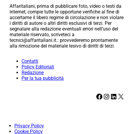
Affaritaliani, prima di pubblicare foto, video o testi da
internet, compie tutte le opportune verifiche al fine di
accertarne il libero regime di circolazione e non violare
i diritti di autore o altri diritti esclusivi di terzi. Per
segnalare alla redazione eventuali errori nell’uso del
materiale riservato, scriveteci a
tecnici@affaritaliani.it.: provvederemo prontamente
alla rimozione del materiale lesivo di diritti di terzi.
Contatti
Policy Editoriali
Redazione
Per la tua pubblicità
Facebook
Instagram
LinkedIn
X
Privacy Policy
Cookie Policy