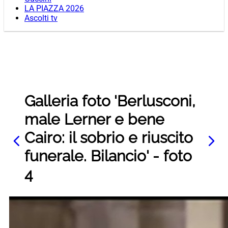
LA PIAZZA 2026
Ascolti tv
Galleria foto 'Berlusconi,
male Lerner e bene
Cairo: il sobrio e riuscito
funerale. Bilancio' - foto
4