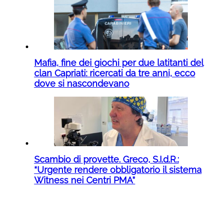
Mafia, fine dei giochi per due latitanti del
clan Capriati: ricercati da tre anni, ecco
dove si nascondevano
Scambio di provette. Greco, S.I.d.R.:
“Urgente rendere obbligatorio il sistema
Witness nei Centri PMA”