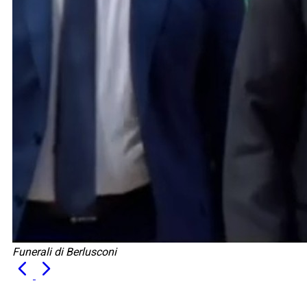
Funerali di Berlusconi