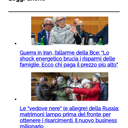
Guerra in Iran, l’allarme della Bce: “Lo
shock energetico brucia i risparmi delle
famiglie. Ecco chi paga il prezzo più alto”
Le “vedove nere” (e allegre) della Russia:
matrimoni lampo prima del fronte per
ottenere i risarcimenti. Il nuovo business
milionario