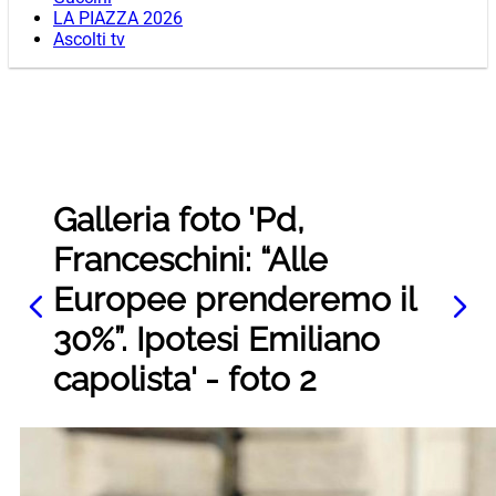
LA PIAZZA 2026
Ascolti tv
Galleria foto 'Pd,
Franceschini: “Alle
Europee prenderemo il
30%”. Ipotesi Emiliano
capolista' - foto 2