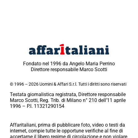
Fondato nel 1996 da Angelo Maria Perrino
Direttore responsabile Marco Scotti
© 1996 – 2026 Uomini & Affari S.r.l. Tutti i diritti sono riservati
Testata giornalistica registrata, Direttore responsabile
Marco Scotti, Reg. Trib. di Milano n° 210 dell’11 aprile
1996 – P.I. 11321290154
Affaritaliani, prima di pubblicare foto, video o testi da
internet, compie tutte le opportune verifiche al fine di
accertarne il libero regime di circolazione e non violare