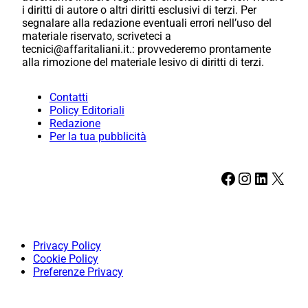
i diritti di autore o altri diritti esclusivi di terzi. Per
segnalare alla redazione eventuali errori nell’uso del
materiale riservato, scriveteci a
tecnici@affaritaliani.it.: provvederemo prontamente
alla rimozione del materiale lesivo di diritti di terzi.
Contatti
Policy Editoriali
Redazione
Per la tua pubblicità
Facebook
Instagram
LinkedIn
X
Privacy Policy
Cookie Policy
Preferenze Privacy