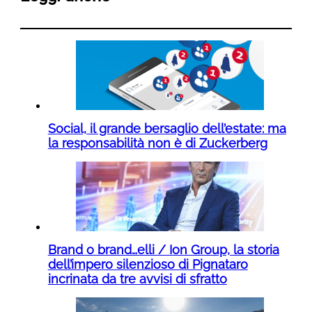
Social, il grande bersaglio dell’estate: ma
la responsabilità non è di Zuckerberg
Brand o brand…elli / Ion Group, la storia
dell’impero silenzioso di Pignataro
incrinata da tre avvisi di sfratto