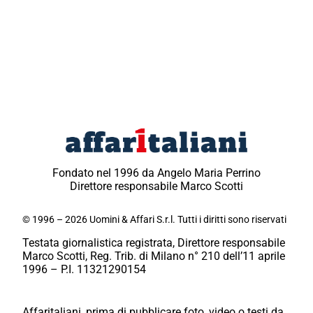
Fondato nel 1996 da Angelo Maria Perrino
Direttore responsabile Marco Scotti
© 1996 – 2026 Uomini & Affari S.r.l. Tutti i diritti sono riservati
Testata giornalistica registrata, Direttore responsabile
Marco Scotti, Reg. Trib. di Milano n° 210 dell’11 aprile
1996 – P.I. 11321290154
Affaritaliani, prima di pubblicare foto, video o testi da