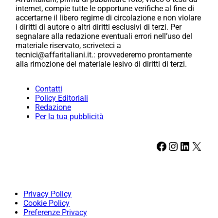
internet, compie tutte le opportune verifiche al fine di
accertarne il libero regime di circolazione e non violare
i diritti di autore o altri diritti esclusivi di terzi. Per
segnalare alla redazione eventuali errori nell’uso del
materiale riservato, scriveteci a
tecnici@affaritaliani.it.: provvederemo prontamente
alla rimozione del materiale lesivo di diritti di terzi.
Contatti
Policy Editoriali
Redazione
Per la tua pubblicità
Facebook
Instagram
LinkedIn
X
Privacy Policy
Cookie Policy
Preferenze Privacy