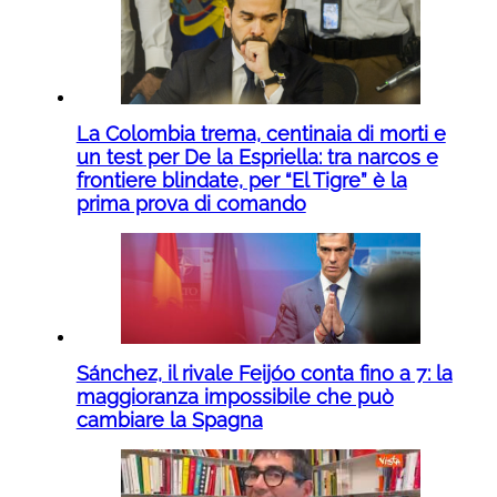
La Colombia trema, centinaia di morti e
un test per De la Espriella: tra narcos e
frontiere blindate, per “El Tigre” è la
prima prova di comando
Sánchez, il rivale Feijóo conta fino a 7: la
maggioranza impossibile che può
cambiare la Spagna