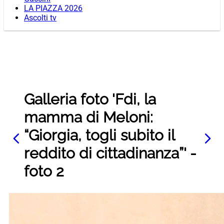
LA PIAZZA 2026
Ascolti tv
Galleria foto 'Fdi, la
mamma di Meloni:
“Giorgia, togli subito il
reddito di cittadinanza”' -
foto 2