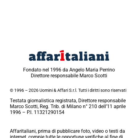
Fondato nel 1996 da Angelo Maria Perrino
Direttore responsabile Marco Scotti
© 1996 – 2026 Uomini & Affari S.r.l. Tutti i diritti sono riservati
Testata giornalistica registrata, Direttore responsabile
Marco Scotti, Reg. Trib. di Milano n° 210 dell’11 aprile
1996 – P.I. 11321290154
Affaritaliani, prima di pubblicare foto, video o testi da
internet, compie tutte le opportune verifiche al fine di