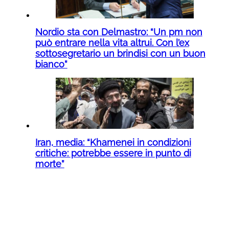
Nordio sta con Delmastro: “Un pm non
può entrare nella vita altrui. Con l’ex
sottosegretario un brindisi con un buon
bianco”
Iran, media: “Khamenei in condizioni
critiche: potrebbe essere in punto di
morte”