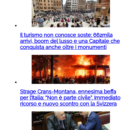
Il turismo non conosce soste: 662mila
arrivi, boom del lusso e una Capitale che
conquista anche oltre i monumenti
Strage Crans-Montana, ennesima beffa
per l’Italia: “Non è parte civile”. Immediato
ricorso e nuovo scontro con la Svizzera