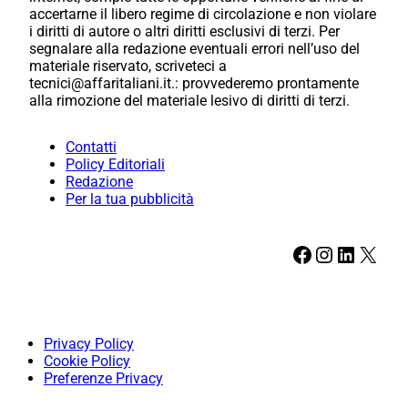
accertarne il libero regime di circolazione e non violare
i diritti di autore o altri diritti esclusivi di terzi. Per
segnalare alla redazione eventuali errori nell’uso del
materiale riservato, scriveteci a
tecnici@affaritaliani.it.: provvederemo prontamente
alla rimozione del materiale lesivo di diritti di terzi.
Contatti
Policy Editoriali
Redazione
Per la tua pubblicità
Facebook
Instagram
LinkedIn
X
Privacy Policy
Cookie Policy
Preferenze Privacy