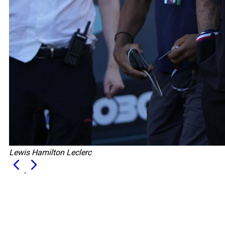
Lewis Hamilton Leclerc