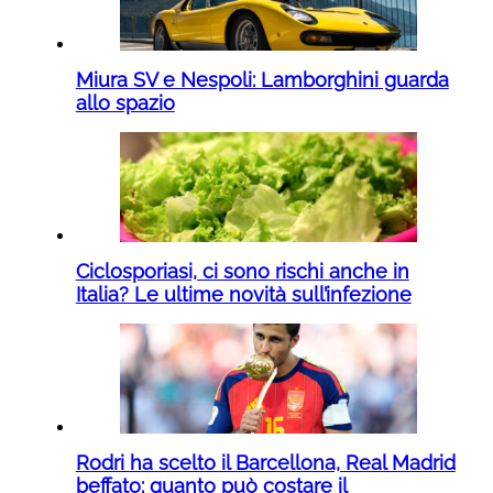
Miura SV e Nespoli: Lamborghini guarda
allo spazio
Ciclosporiasi, ci sono rischi anche in
Italia? Le ultime novità sull’infezione
Rodri ha scelto il Barcellona, Real Madrid
beffato: quanto può costare il