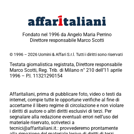
Fondato nel 1996 da Angelo Maria Perrino
Direttore responsabile Marco Scotti
© 1996 – 2026 Uomini & Affari S.r.l. Tutti i diritti sono riservati
Testata giornalistica registrata, Direttore responsabile
Marco Scotti, Reg. Trib. di Milano n° 210 dell’11 aprile
1996 – P.I. 11321290154
Affaritaliani, prima di pubblicare foto, video o testi da
internet, compie tutte le opportune verifiche al fine di
accertarne il libero regime di circolazione e non violare
i diritti di autore o altri diritti esclusivi di terzi. Per
segnalare alla redazione eventuali errori nell’uso del
materiale riservato, scriveteci a
tecnici@affaritaliani.it.: provvederemo prontamente
alla rimozione del materiale lesivo di diritti di terzi.