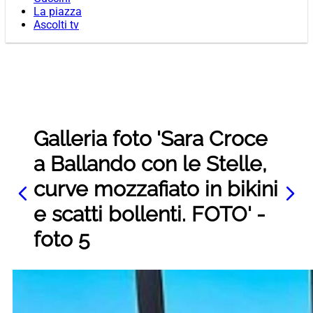
La piazza
Ascolti tv
Galleria foto 'Sara Croce
a Ballando con le Stelle,
curve mozzafiato in bikini
e scatti bollenti. FOTO' -
foto 5