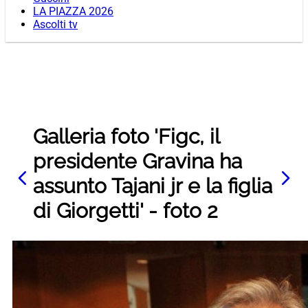
LA PIAZZA 2026
Ascolti tv
Galleria foto 'Figc, il
presidente Gravina ha
assunto Tajani jr e la figlia
di Giorgetti' - foto 2