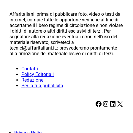
Affaritaliani, prima di pubblicare foto, video o testi da
internet, compie tutte le opportune verifiche al fine di
accertarne il libero regime di circolazione e non violare
i diritti di autore o altri diritti esclusivi di terzi. Per
segnalare alla redazione eventuali errori nell’uso del
materiale riservato, scriveteci a
tecnici@affaritaliani.it.: provvederemo prontamente
alla rimozione del materiale lesivo di diritti di terzi.
Contatti
Policy Editoriali
Redazione
Per la tua pubblicità
Facebook
Instagram
LinkedIn
X
Privacy Policy