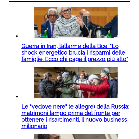
Guerra in Iran, l’allarme della Bce: “Lo
shock energetico brucia i risparmi delle
famiglie. Ecco chi paga il prezzo più alto”
Le “vedove nere” (e allegre) della Russia:
matrimoni lampo prima del fronte per
ottenere i risarcimenti. Il nuovo business
milionario