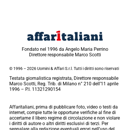
Fondato nel 1996 da Angelo Maria Perrino
Direttore responsabile Marco Scotti
© 1996 – 2026 Uomini & Affari S.r.l. Tutti i diritti sono riservati
Testata giornalistica registrata, Direttore responsabile
Marco Scotti, Reg. Trib. di Milano n° 210 dell’11 aprile
1996 – P.I. 11321290154
Affaritaliani, prima di pubblicare foto, video o testi da
internet, compie tutte le opportune verifiche al fine di
accertarne il libero regime di circolazione e non violare
i diritti di autore o altri diritti esclusivi di terzi. Per
segnalare alla redazione eventuali errori nell’uso del