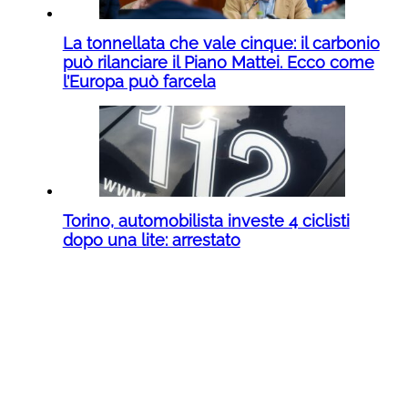
La tonnellata che vale cinque: il carbonio
può rilanciare il Piano Mattei. Ecco come
l’Europa può farcela
Torino, automobilista investe 4 ciclisti
dopo una lite: arrestato