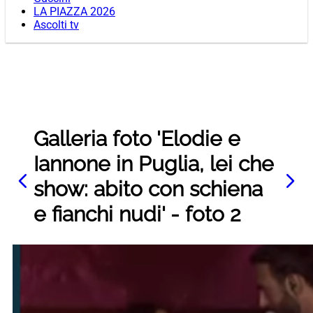
LA PIAZZA 2026
Ascolti tv
Galleria foto 'Elodie e
Iannone in Puglia, lei che
show: abito con schiena
e fianchi nudi' - foto 2