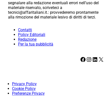
segnalare alla redazione eventuali errori nell’uso del
materiale riservato, scriveteci a
tecnici@affaritaliani.it.: provvederemo prontamente
alla rimozione del materiale lesivo di diritti di terzi.
Contatti
Policy Editoriali
Redazione
Per la tua pubblicità
Facebook
Instagram
LinkedIn
X
Privacy Policy
Cookie Policy
Preferenze Privacy