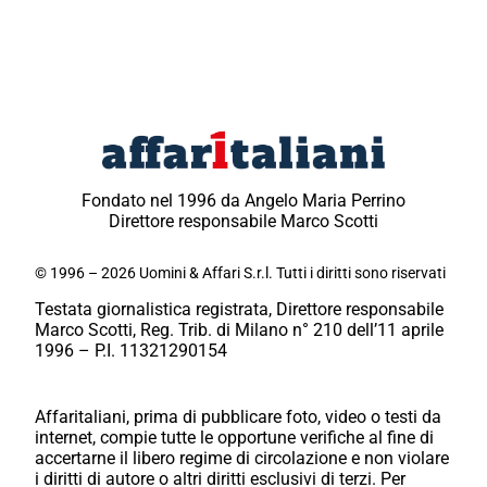
Fondato nel 1996 da Angelo Maria Perrino
Direttore responsabile Marco Scotti
© 1996 – 2026 Uomini & Affari S.r.l. Tutti i diritti sono riservati
Testata giornalistica registrata, Direttore responsabile
Marco Scotti, Reg. Trib. di Milano n° 210 dell’11 aprile
1996 – P.I. 11321290154
Affaritaliani, prima di pubblicare foto, video o testi da
internet, compie tutte le opportune verifiche al fine di
accertarne il libero regime di circolazione e non violare
i diritti di autore o altri diritti esclusivi di terzi. Per