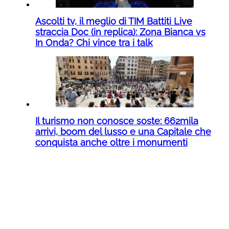
Ascolti tv, il meglio di TIM Battiti Live
straccia Doc (in replica): Zona Bianca vs
In Onda? Chi vince tra i talk
Il turismo non conosce soste: 662mila
arrivi, boom del lusso e una Capitale che
conquista anche oltre i monumenti