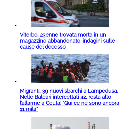
Viterbo, 23enne trovata morta in un
magazzino abbandonato: indagini sulle
cause del decesso
Migranti, 39 nuovi sbarchi a Lampedusa.
Nelle Baleari intercettati 42, resta alto
l’allarme a Ceuta: “Qui ce ne sono ancora
11 mila”