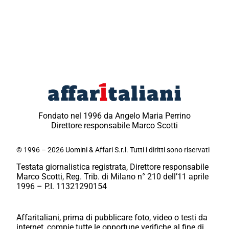
Fondato nel 1996 da Angelo Maria Perrino
Direttore responsabile Marco Scotti
© 1996 – 2026 Uomini & Affari S.r.l. Tutti i diritti sono riservati
Testata giornalistica registrata, Direttore responsabile
Marco Scotti, Reg. Trib. di Milano n° 210 dell’11 aprile
1996 – P.I. 11321290154
Affaritaliani, prima di pubblicare foto, video o testi da
internet, compie tutte le opportune verifiche al fine di