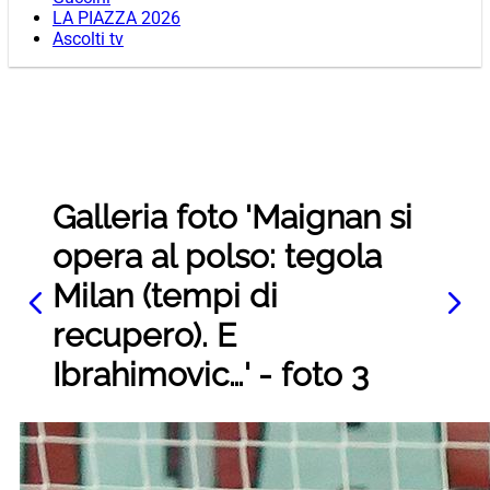
LA PIAZZA 2026
Ascolti tv
Galleria foto 'Maignan si
opera al polso: tegola
Milan (tempi di
recupero). E
Ibrahimovic…' - foto 3