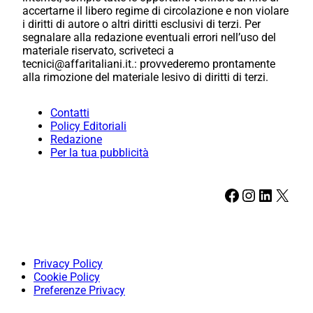
accertarne il libero regime di circolazione e non violare
i diritti di autore o altri diritti esclusivi di terzi. Per
segnalare alla redazione eventuali errori nell’uso del
materiale riservato, scriveteci a
tecnici@affaritaliani.it.: provvederemo prontamente
alla rimozione del materiale lesivo di diritti di terzi.
Contatti
Policy Editoriali
Redazione
Per la tua pubblicità
Facebook
Instagram
LinkedIn
X
Privacy Policy
Cookie Policy
Preferenze Privacy