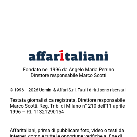
Fondato nel 1996 da Angelo Maria Perrino
Direttore responsabile Marco Scotti
© 1996 – 2026 Uomini & Affari S.r.l. Tutti i diritti sono riservati
Testata giornalistica registrata, Direttore responsabile
Marco Scotti, Reg. Trib. di Milano n° 210 dell’11 aprile
1996 – P.I. 11321290154
Affaritaliani, prima di pubblicare foto, video o testi da
internet, compie tutte le opportune verifiche al fine di