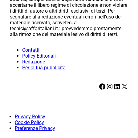
accertarne il libero regime di circolazione e non violare
i diritti di autore o altri diritti esclusivi di terzi. Per
segnalare alla redazione eventuali errori nell’uso del
materiale riservato, scriveteci a
tecnici@affaritaliani.it.: provvederemo prontamente
alla rimozione del materiale lesivo di diritti di terzi.
Contatti
Policy Editoriali
Redazione
Per la tua pubblicità
Facebook
Instagram
LinkedIn
X
Privacy Policy
Cookie Policy
Preferenze Privacy