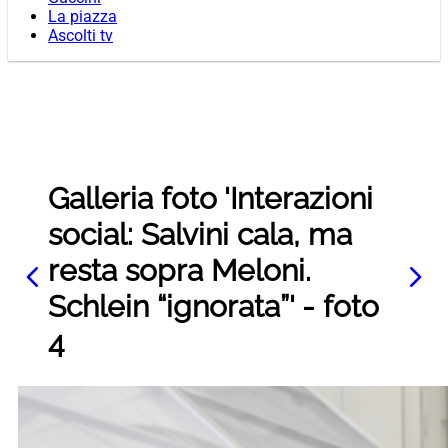
La piazza
Ascolti tv
Galleria foto 'Interazioni
social: Salvini cala, ma
resta sopra Meloni.
Schlein “ignorata”' - foto
4