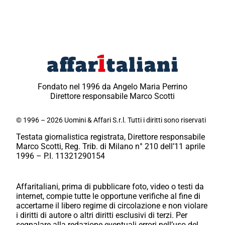
Fondato nel 1996 da Angelo Maria Perrino
Direttore responsabile Marco Scotti
© 1996 – 2026 Uomini & Affari S.r.l. Tutti i diritti sono riservati
Testata giornalistica registrata, Direttore responsabile
Marco Scotti, Reg. Trib. di Milano n° 210 dell’11 aprile
1996 – P.I. 11321290154
Affaritaliani, prima di pubblicare foto, video o testi da
internet, compie tutte le opportune verifiche al fine di
accertarne il libero regime di circolazione e non violare
i diritti di autore o altri diritti esclusivi di terzi. Per
segnalare alla redazione eventuali errori nell’uso del