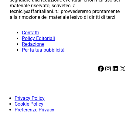
materiale riservato, scriveteci a
tecnici@affaritaliani.it.: provvederemo prontamente
alla rimozione del materiale lesivo di diritti di terzi.
Contatti
Policy Editoriali
Redazione
Per la tua pubblicità
Facebook
Instagram
LinkedIn
X
Privacy Policy
Cookie Policy
Preferenze Privacy