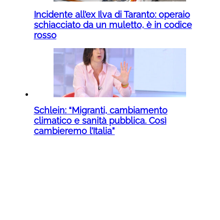
Incidente all’ex Ilva di Taranto: operaio
schiacciato da un muletto, è in codice
rosso
Schlein: “Migranti, cambiamento
climatico e sanità pubblica. Così
cambieremo l’Italia”