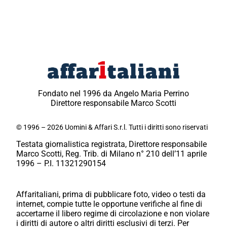
Fondato nel 1996 da Angelo Maria Perrino
Direttore responsabile Marco Scotti
© 1996 – 2026 Uomini & Affari S.r.l. Tutti i diritti sono riservati
Testata giornalistica registrata, Direttore responsabile
Marco Scotti, Reg. Trib. di Milano n° 210 dell’11 aprile
1996 – P.I. 11321290154
Affaritaliani, prima di pubblicare foto, video o testi da
internet, compie tutte le opportune verifiche al fine di
accertarne il libero regime di circolazione e non violare
i diritti di autore o altri diritti esclusivi di terzi. Per