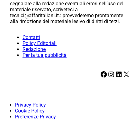
segnalare alla redazione eventuali errori nell’uso del
materiale riservato, scriveteci a
tecnici@affaritaliani.it.: provvederemo prontamente
alla rimozione del materiale lesivo di diritti di terzi.
Contatti
Policy Editoriali
Redazione
Per la tua pubblicità
Facebook
Instagram
LinkedIn
X
Privacy Policy
Cookie Policy
Preferenze Privacy