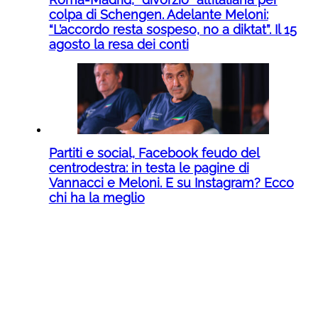
colpa di Schengen. Adelante Meloni:
“L’accordo resta sospeso, no a diktat”. Il 15
agosto la resa dei conti
Partiti e social, Facebook feudo del
centrodestra: in testa le pagine di
Vannacci e Meloni. E su Instagram? Ecco
chi ha la meglio