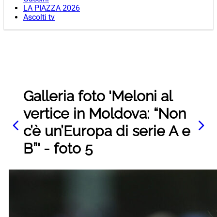
LA PIAZZA 2026
Ascolti tv
Galleria foto 'Meloni al
vertice in Moldova: “Non
c’è un’Europa di serie A e
B”' - foto 5