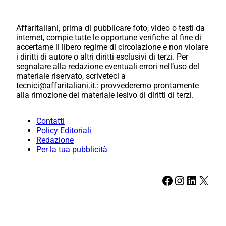
Affaritaliani, prima di pubblicare foto, video o testi da
internet, compie tutte le opportune verifiche al fine di
accertarne il libero regime di circolazione e non violare
i diritti di autore o altri diritti esclusivi di terzi. Per
segnalare alla redazione eventuali errori nell’uso del
materiale riservato, scriveteci a
tecnici@affaritaliani.it.: provvederemo prontamente
alla rimozione del materiale lesivo di diritti di terzi.
Contatti
Policy Editoriali
Redazione
Per la tua pubblicità
Facebook
Instagram
LinkedIn
X