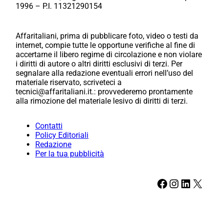
1996 – P.I. 11321290154
Affaritaliani, prima di pubblicare foto, video o testi da
internet, compie tutte le opportune verifiche al fine di
accertarne il libero regime di circolazione e non violare
i diritti di autore o altri diritti esclusivi di terzi. Per
segnalare alla redazione eventuali errori nell’uso del
materiale riservato, scriveteci a
tecnici@affaritaliani.it.: provvederemo prontamente
alla rimozione del materiale lesivo di diritti di terzi.
Contatti
Policy Editoriali
Redazione
Per la tua pubblicità
Facebook
Instagram
LinkedIn
X