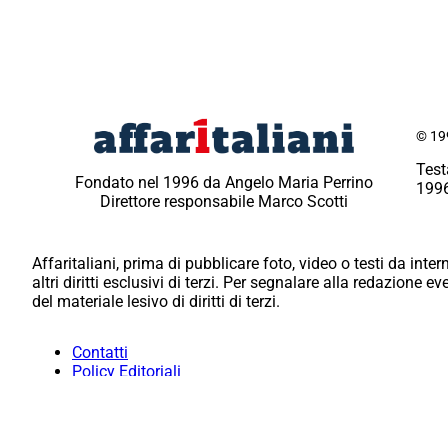
© 199
Test
Fondato nel 1996 da Angelo Maria Perrino
1996
Direttore responsabile Marco Scotti
Affaritaliani, prima di pubblicare foto, video o testi da intern
altri diritti esclusivi di terzi. Per segnalare alla redazione 
del materiale lesivo di diritti di terzi.
Contatti
Policy Editoriali
Redazione
Per la tua pubblicità