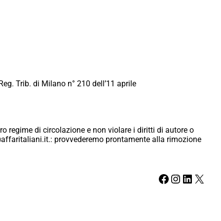
Reg. Trib. di Milano n° 210 dell’11 aprile
ro regime di circolazione e non violare i diritti di autore o
ici@affaritaliani.it.: provvederemo prontamente alla rimozione
Facebook
Instagram
LinkedIn
X