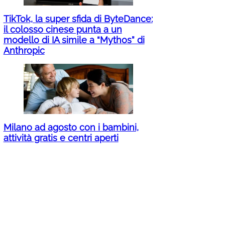
TikTok, la super sfida di ByteDance:
il colosso cinese punta a un
modello di IA simile a “Mythos” di
Anthropic
Milano ad agosto con i bambini,
attività gratis e centri aperti