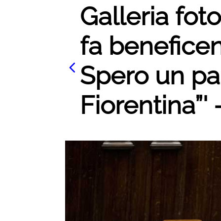
Galleria foto
fa benefice
Spero un pa
Fiorentina”' 