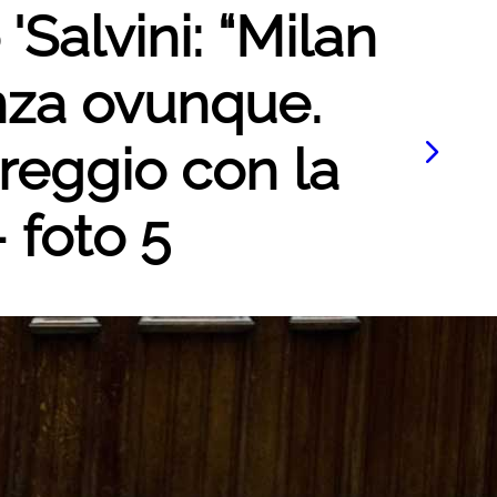
 'Salvini: “Milan
nza ovunque.
reggio con la
- foto 5
Le