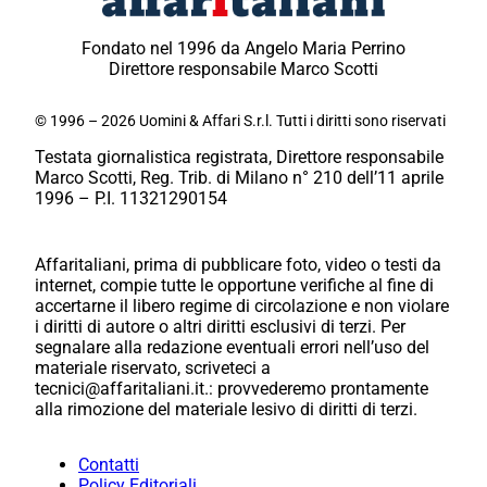
Fondato nel 1996 da Angelo Maria Perrino
Direttore responsabile Marco Scotti
© 1996 – 2026 Uomini & Affari S.r.l. Tutti i diritti sono riservati
Testata giornalistica registrata, Direttore responsabile
Marco Scotti, Reg. Trib. di Milano n° 210 dell’11 aprile
1996 – P.I. 11321290154
Affaritaliani, prima di pubblicare foto, video o testi da
internet, compie tutte le opportune verifiche al fine di
accertarne il libero regime di circolazione e non violare
i diritti di autore o altri diritti esclusivi di terzi. Per
segnalare alla redazione eventuali errori nell’uso del
materiale riservato, scriveteci a
tecnici@affaritaliani.it.: provvederemo prontamente
alla rimozione del materiale lesivo di diritti di terzi.
Contatti
Policy Editoriali