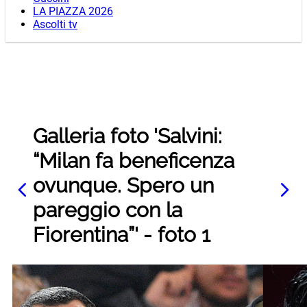
LA PIAZZA 2026
Ascolti tv
Galleria foto 'Salvini:
“Milan fa beneficenza
ovunque. Spero un
pareggio con la
Fiorentina”' - foto 1