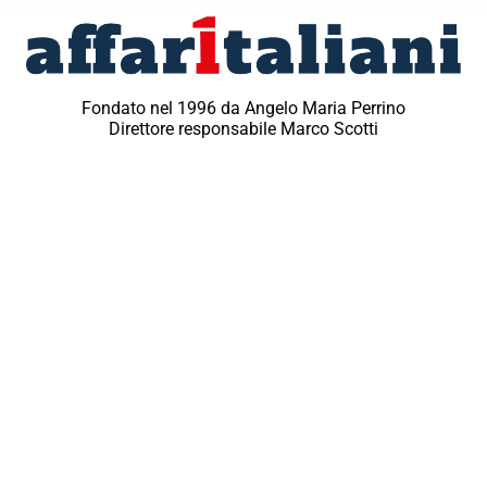
Fondato nel 1996 da Angelo Maria Perrino
Direttore responsabile Marco Scotti