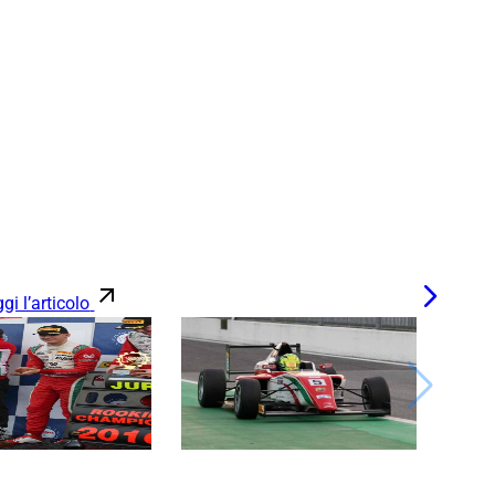
gi l’articolo