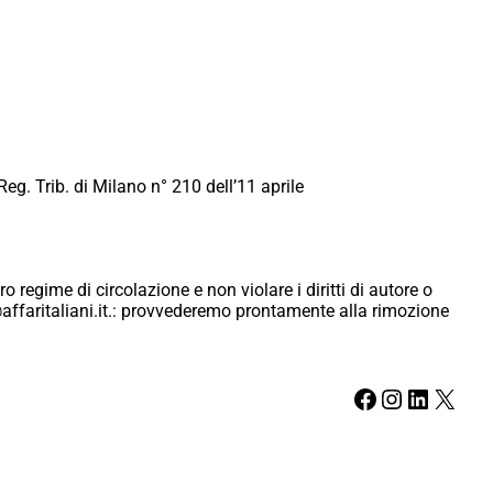
Reg. Trib. di Milano n° 210 dell’11 aprile
ro regime di circolazione e non violare i diritti di autore o
ici@affaritaliani.it.: provvederemo prontamente alla rimozione
Facebook
Instagram
LinkedIn
X