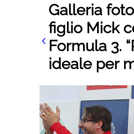
Galleria fot
figlio Mick c
Formula 3. 
ideale per m