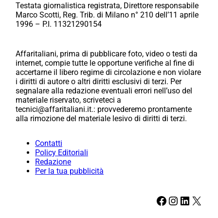
Testata giornalistica registrata, Direttore responsabile
Marco Scotti, Reg. Trib. di Milano n° 210 dell’11 aprile
1996 – P.I. 11321290154
Affaritaliani, prima di pubblicare foto, video o testi da
internet, compie tutte le opportune verifiche al fine di
accertarne il libero regime di circolazione e non violare
i diritti di autore o altri diritti esclusivi di terzi. Per
segnalare alla redazione eventuali errori nell’uso del
materiale riservato, scriveteci a
tecnici@affaritaliani.it.: provvederemo prontamente
alla rimozione del materiale lesivo di diritti di terzi.
Contatti
Policy Editoriali
Redazione
Per la tua pubblicità
Facebook
Instagram
LinkedIn
X