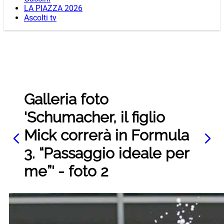
LA PIAZZA 2026
Ascolti tv
Galleria foto
'Schumacher, il figlio
Mick correrà in Formula
3. “Passaggio ideale per
me”' - foto 2