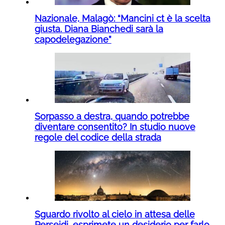
Nazionale, Malagò: “Mancini ct è la scelta
giusta. Diana Bianchedi sarà la
capodelegazione”
Sorpasso a destra, quando potrebbe
diventare consentito? In studio nuove
regole del codice della strada
Sguardo rivolto al cielo in attesa delle
Perseidi, esprimete un desiderio per farlo