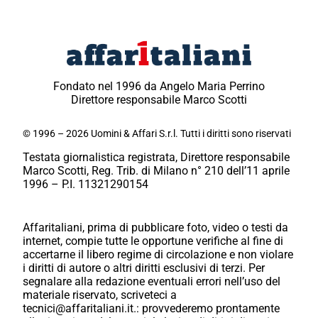
Fondato nel 1996 da Angelo Maria Perrino
Direttore responsabile Marco Scotti
© 1996 – 2026 Uomini & Affari S.r.l. Tutti i diritti sono riservati
Testata giornalistica registrata, Direttore responsabile
Marco Scotti, Reg. Trib. di Milano n° 210 dell’11 aprile
1996 – P.I. 11321290154
Affaritaliani, prima di pubblicare foto, video o testi da
internet, compie tutte le opportune verifiche al fine di
accertarne il libero regime di circolazione e non violare
i diritti di autore o altri diritti esclusivi di terzi. Per
segnalare alla redazione eventuali errori nell’uso del
materiale riservato, scriveteci a
tecnici@affaritaliani.it.: provvederemo prontamente