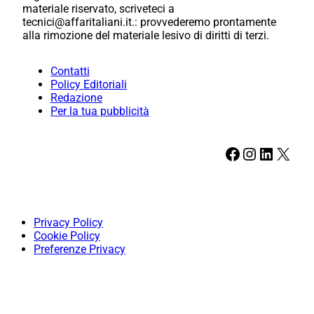
materiale riservato, scriveteci a
tecnici@affaritaliani.it.: provvederemo prontamente
alla rimozione del materiale lesivo di diritti di terzi.
Contatti
Policy Editoriali
Redazione
Per la tua pubblicità
Facebook
Instagram
LinkedIn
X
Privacy Policy
Cookie Policy
Preferenze Privacy