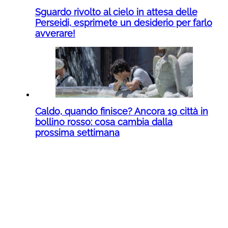
Sguardo rivolto al cielo in attesa delle
Perseidi, esprimete un desiderio per farlo
avverare!
Caldo, quando finisce? Ancora 19 città in
bollino rosso: cosa cambia dalla
prossima settimana