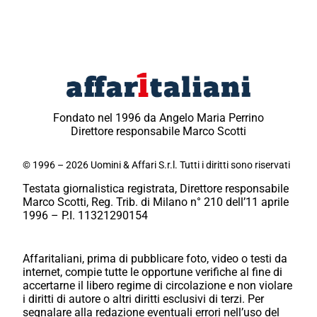
Fondato nel 1996 da Angelo Maria Perrino
Direttore responsabile Marco Scotti
© 1996 – 2026 Uomini & Affari S.r.l. Tutti i diritti sono riservati
Testata giornalistica registrata, Direttore responsabile
Marco Scotti, Reg. Trib. di Milano n° 210 dell’11 aprile
1996 – P.I. 11321290154
Affaritaliani, prima di pubblicare foto, video o testi da
internet, compie tutte le opportune verifiche al fine di
accertarne il libero regime di circolazione e non violare
i diritti di autore o altri diritti esclusivi di terzi. Per
segnalare alla redazione eventuali errori nell’uso del