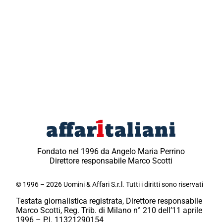
Fondato nel 1996 da Angelo Maria Perrino
Direttore responsabile Marco Scotti
© 1996 – 2026 Uomini & Affari S.r.l. Tutti i diritti sono riservati
Testata giornalistica registrata, Direttore responsabile
Marco Scotti, Reg. Trib. di Milano n° 210 dell’11 aprile
1996 – P.I. 11321290154