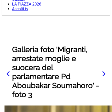
LA PIAZZA 2026
Ascolti tv
Galleria foto 'Migranti,
arrestate moglie e
suocera del
parlamentare Pd
Aboubakar Soumahoro' -
foto 3