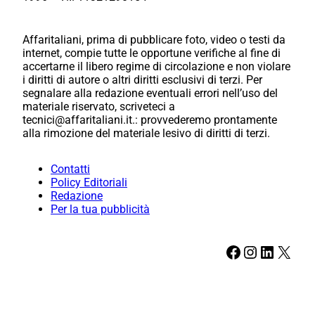
Affaritaliani, prima di pubblicare foto, video o testi da
internet, compie tutte le opportune verifiche al fine di
accertarne il libero regime di circolazione e non violare
i diritti di autore o altri diritti esclusivi di terzi. Per
segnalare alla redazione eventuali errori nell’uso del
materiale riservato, scriveteci a
tecnici@affaritaliani.it.: provvederemo prontamente
alla rimozione del materiale lesivo di diritti di terzi.
Contatti
Policy Editoriali
Redazione
Per la tua pubblicità
Facebook
Instagram
LinkedIn
X