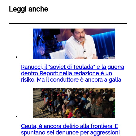
Leggi anche
Ranucci, il “soviet di Teulada” e la guerra
dentro Report: nella redazione è un
risiko. Ma il conduttore è ancora a galla
Ceuta, è ancora delirio alla frontiera. E
spuntano sei denunce per aggressioni