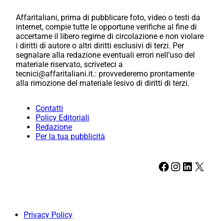
Affaritaliani, prima di pubblicare foto, video o testi da
internet, compie tutte le opportune verifiche al fine di
accertarne il libero regime di circolazione e non violare
i diritti di autore o altri diritti esclusivi di terzi. Per
segnalare alla redazione eventuali errori nell’uso del
materiale riservato, scriveteci a
tecnici@affaritaliani.it.: provvederemo prontamente
alla rimozione del materiale lesivo di diritti di terzi.
Contatti
Policy Editoriali
Redazione
Per la tua pubblicità
Facebook
Instagram
LinkedIn
X
Privacy Policy