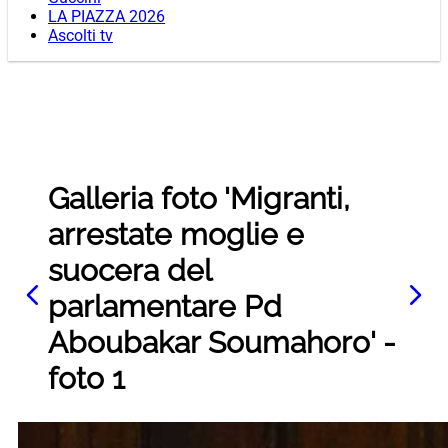
LA PIAZZA 2026
Ascolti tv
Galleria foto 'Migranti,
arrestate moglie e
suocera del
parlamentare Pd
Aboubakar Soumahoro' -
foto 1