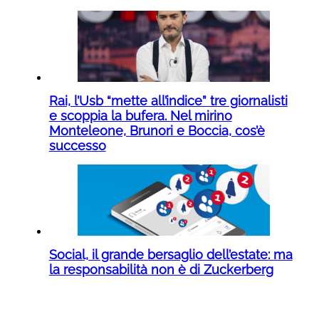
Rai, l’Usb “mette all’indice” tre giornalisti
e scoppia la bufera. Nel mirino
Monteleone, Brunori e Boccia, cos’è
successo
Social, il grande bersaglio dell’estate: ma
la responsabilità non è di Zuckerberg