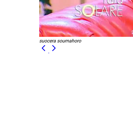
suocera soumahoro