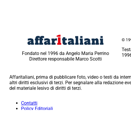
© 199
Test
Fondato nel 1996 da Angelo Maria Perrino
1996
Direttore responsabile Marco Scotti
Affaritaliani, prima di pubblicare foto, video o testi da intern
altri diritti esclusivi di terzi. Per segnalare alla redazione 
del materiale lesivo di diritti di terzi.
Contatti
Policy Editoriali
Redazione
Per la tua pubblicità