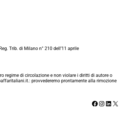
Reg. Trib. di Milano n° 210 dell’11 aprile
ro regime di circolazione e non violare i diritti di autore o
ici@affaritaliani.it.: provvederemo prontamente alla rimozione
Facebook
Instagram
LinkedIn
X