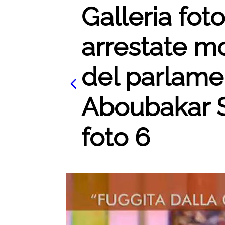
Galleria foto
arrestate m
del parlame
Aboubakar 
foto 6