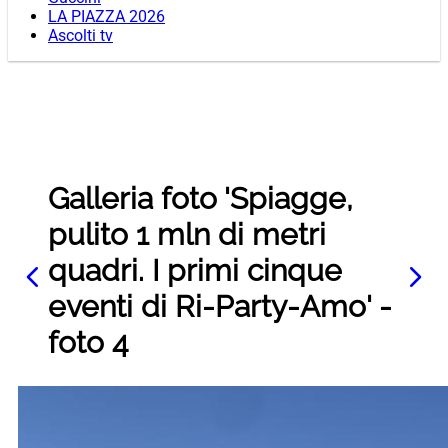
LA PIAZZA 2026
Ascolti tv
Galleria foto 'Spiagge,
pulito 1 mln di metri
quadri. I primi cinque
eventi di Ri-Party-Amo' -
foto 4