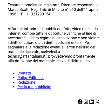
Testata giornalistica registrata, Direttore responsabile
Marco Scotti, Reg. Trib. di Milano n° 210 dell’11 aprile
1996 – P.I. 11321290154
Affaritaliani, prima di pubblicare foto, video o testi da
internet, compie tutte le opportune verifiche al fine di
accertarne il libero regime di circolazione e non violare
i diritti di autore o altri diritti esclusivi di terzi. Per
segnalare alla redazione eventuali errori nell’uso del
materiale riservato, scriveteci a
tecnici@affaritaliani.it.: provvederemo prontamente
alla rimozione del materiale lesivo di diritti di terzi.
Contatti
Policy Editoriali
Redazione
Per la tua pubblicità
Facebook
Instagram
LinkedIn
X