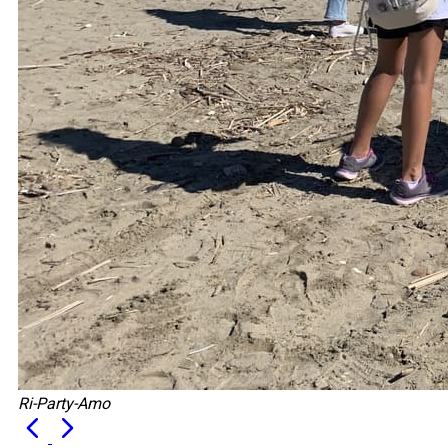
Ri-Party-Amo