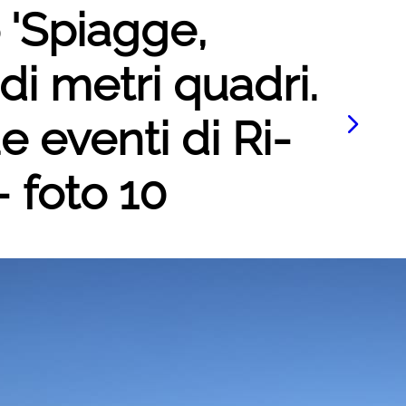
o 'Spiagge,
di metri quadri.
e eventi di Ri-
 foto 10
Le