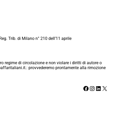
Reg. Trib. di Milano n° 210 dell’11 aprile
ro regime di circolazione e non violare i diritti di autore o
ici@affaritaliani.it.: provvederemo prontamente alla rimozione
Facebook
Instagram
LinkedIn
X