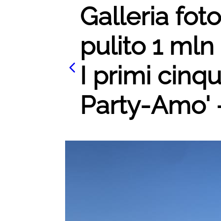
Galleria fot
pulito 1 mln 
I primi cinqu
Party-Amo' -