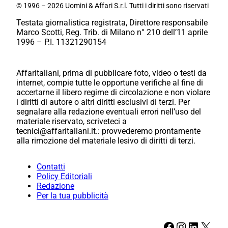
© 1996 – 2026 Uomini & Affari S.r.l. Tutti i diritti sono riservati
Testata giornalistica registrata, Direttore responsabile
Marco Scotti, Reg. Trib. di Milano n° 210 dell’11 aprile
1996 – P.I. 11321290154
Affaritaliani, prima di pubblicare foto, video o testi da
internet, compie tutte le opportune verifiche al fine di
accertarne il libero regime di circolazione e non violare
i diritti di autore o altri diritti esclusivi di terzi. Per
segnalare alla redazione eventuali errori nell’uso del
materiale riservato, scriveteci a
tecnici@affaritaliani.it.: provvederemo prontamente
alla rimozione del materiale lesivo di diritti di terzi.
Contatti
Policy Editoriali
Redazione
Per la tua pubblicità
Facebook
Instagram
LinkedIn
X