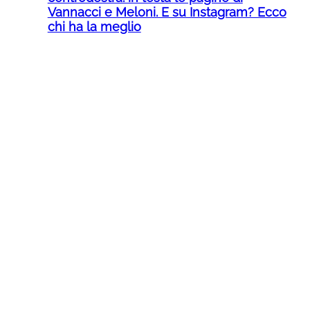
Vannacci e Meloni. E su Instagram? Ecco
chi ha la meglio