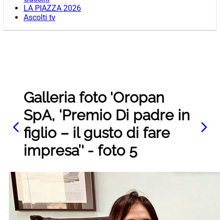
LA PIAZZA 2026
Ascolti tv
Galleria foto 'Oropan
SpA, ‘Premio Di padre in
figlio – il gusto di fare
impresa’' - foto 5