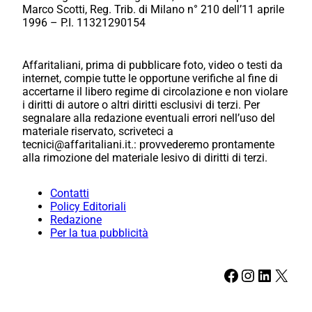
Marco Scotti, Reg. Trib. di Milano n° 210 dell’11 aprile
1996 – P.I. 11321290154
Affaritaliani, prima di pubblicare foto, video o testi da
internet, compie tutte le opportune verifiche al fine di
accertarne il libero regime di circolazione e non violare
i diritti di autore o altri diritti esclusivi di terzi. Per
segnalare alla redazione eventuali errori nell’uso del
materiale riservato, scriveteci a
tecnici@affaritaliani.it.: provvederemo prontamente
alla rimozione del materiale lesivo di diritti di terzi.
Contatti
Policy Editoriali
Redazione
Per la tua pubblicità
Facebook
Instagram
LinkedIn
X