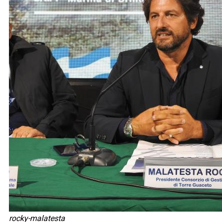
rocky-malatesta