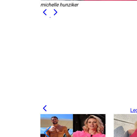
michelle hunziker
Leg