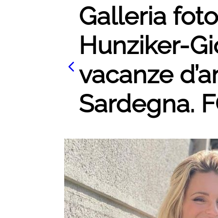
Galleria fot
Hunziker-Gio
vacanze d’a
Sardegna. F