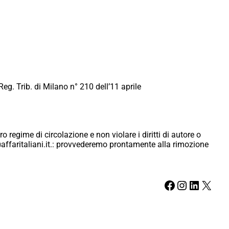
Reg. Trib. di Milano n° 210 dell’11 aprile
ro regime di circolazione e non violare i diritti di autore o
ici@affaritaliani.it.: provvederemo prontamente alla rimozione
Facebook
Instagram
LinkedIn
X