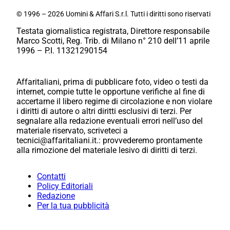
© 1996 – 2026 Uomini & Affari S.r.l. Tutti i diritti sono riservati
Testata giornalistica registrata, Direttore responsabile
Marco Scotti, Reg. Trib. di Milano n° 210 dell’11 aprile
1996 – P.I. 11321290154
Affaritaliani, prima di pubblicare foto, video o testi da
internet, compie tutte le opportune verifiche al fine di
accertarne il libero regime di circolazione e non violare
i diritti di autore o altri diritti esclusivi di terzi. Per
segnalare alla redazione eventuali errori nell’uso del
materiale riservato, scriveteci a
tecnici@affaritaliani.it.: provvederemo prontamente
alla rimozione del materiale lesivo di diritti di terzi.
Contatti
Policy Editoriali
Redazione
Per la tua pubblicità