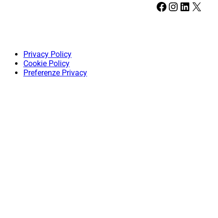
Facebook
Instagram
LinkedIn
X
Privacy Policy
Cookie Policy
Preferenze Privacy