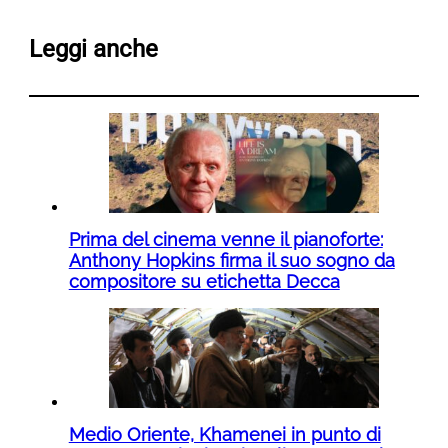
Leggi anche
Prima del cinema venne il pianoforte:
Anthony Hopkins firma il suo sogno da
compositore su etichetta Decca
Medio Oriente, Khamenei in punto di