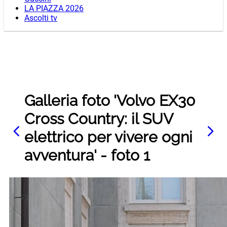
LA PIAZZA 2026
Ascolti tv
Galleria foto 'Volvo EX30
Cross Country: il SUV
elettrico per vivere ogni
avventura' - foto 1