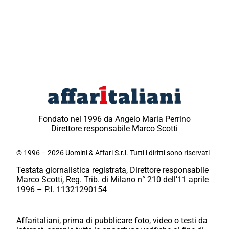
Fondato nel 1996 da Angelo Maria Perrino
Direttore responsabile Marco Scotti
© 1996 – 2026 Uomini & Affari S.r.l. Tutti i diritti sono riservati
Testata giornalistica registrata, Direttore responsabile
Marco Scotti, Reg. Trib. di Milano n° 210 dell’11 aprile
1996 – P.I. 11321290154
Affaritaliani, prima di pubblicare foto, video o testi da