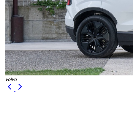
volvo