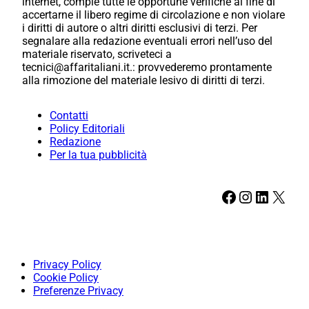
internet, compie tutte le opportune verifiche al fine di
accertarne il libero regime di circolazione e non violare
i diritti di autore o altri diritti esclusivi di terzi. Per
segnalare alla redazione eventuali errori nell’uso del
materiale riservato, scriveteci a
tecnici@affaritaliani.it.: provvederemo prontamente
alla rimozione del materiale lesivo di diritti di terzi.
Contatti
Policy Editoriali
Redazione
Per la tua pubblicità
Facebook
Instagram
LinkedIn
X
Privacy Policy
Cookie Policy
Preferenze Privacy