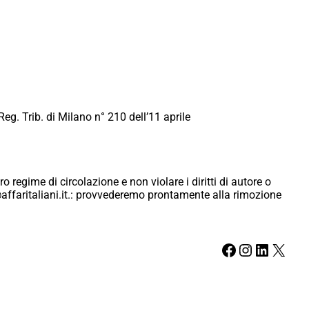
Reg. Trib. di Milano n° 210 dell’11 aprile
ro regime di circolazione e non violare i diritti di autore o
ici@affaritaliani.it.: provvederemo prontamente alla rimozione
Facebook
Instagram
LinkedIn
X