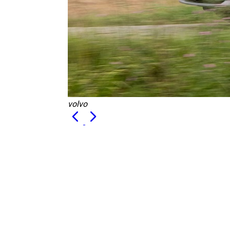
volvo